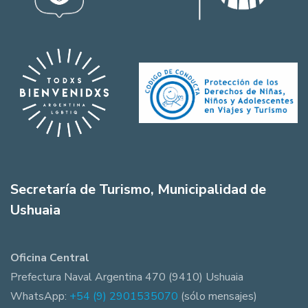
Secretaría de Turismo, Municipalidad de
Ushuaia
Oficina Central
Prefectura Naval Argentina 470 (9410) Ushuaia
WhatsApp:
+54 (9) 2901535070
(sólo mensajes)