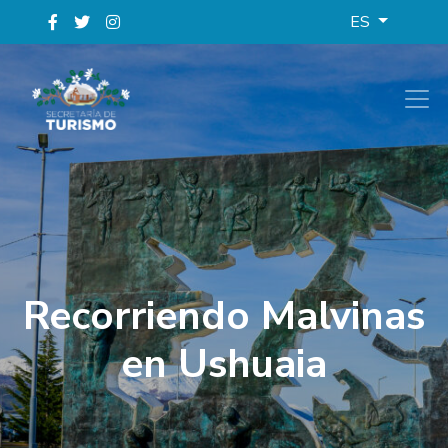
ES
Recorriendo Malvinas
en Ushuaia