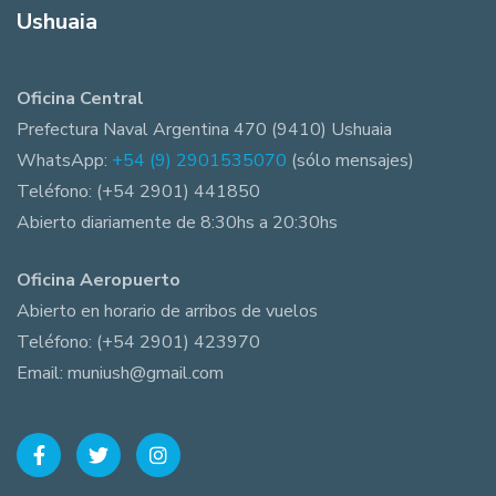
Ushuaia
Oficina Central
Prefectura Naval Argentina 470 (9410) Ushuaia
WhatsApp:
+54 (9) 2901535070
(sólo mensajes)
Teléfono: (+54 2901) 441850
Abierto diariamente de 8:30hs a 20:30hs
Oficina Aeropuerto
Abierto en horario de arribos de vuelos
Teléfono: (+54 2901) 423970
Email: muniush@gmail.com