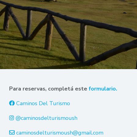
Para reservas, completá este
formulario.
Caminos Del Turismo
@caminosdelturismoush
caminosdelturismoush@gmail.com