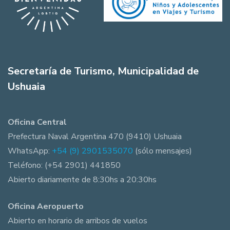
Secretaría de Turismo, Municipalidad de
Ushuaia
Oficina Central
Prefectura Naval Argentina 470 (9410) Ushuaia
WhatsApp:
+54 (9) 2901535070
(sólo mensajes)
Teléfono: (+54 2901) 441850
Abierto diariamente de 8:30hs a 20:30hs
Oficina Aeropuerto
Abierto en horario de arribos de vuelos