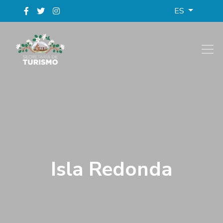
ES
Isla Redonda