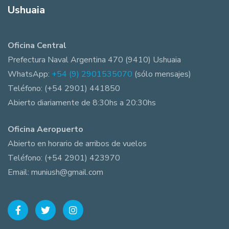
Ushuaia
Oficina Central
Prefectura Naval Argentina 470 (9410) Ushuaia
WhatsApp:
+54 (9) 2901535070
(sólo mensajes)
Teléfono: (+54 2901) 441850
Abierto diariamente de 8:30hs a 20:30hs
Oficina Aeropuerto
Abierto en horario de arribos de vuelos
Teléfono: (+54 2901) 423970
Email: muniush@gmail.com