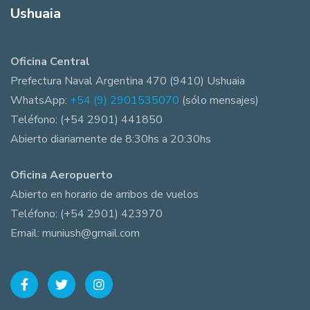
Ushuaia
Oficina Central
Prefectura Naval Argentina 470 (9410) Ushuaia
WhatsApp:
+54 (9) 2901535070
(sólo mensajes)
Teléfono: (+54 2901) 441850
Abierto diariamente de 8:30hs a 20:30hs
Oficina Aeropuerto
Abierto en horario de arribos de vuelos
Teléfono: (+54 2901) 423970
Email: muniush@gmail.com