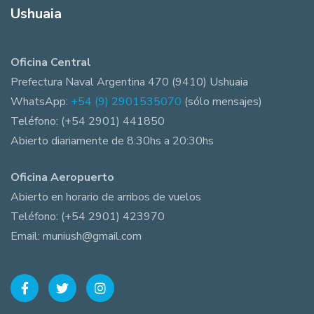
Ushuaia
Oficina Central
Prefectura Naval Argentina 470 (9410) Ushuaia
WhatsApp:
+54 (9) 2901535070
(sólo mensajes)
Teléfono: (+54 2901) 441850
Abierto diariamente de 8:30hs a 20:30hs
Oficina Aeropuerto
Abierto en horario de arribos de vuelos
Teléfono: (+54 2901) 423970
Email: muniush@gmail.com