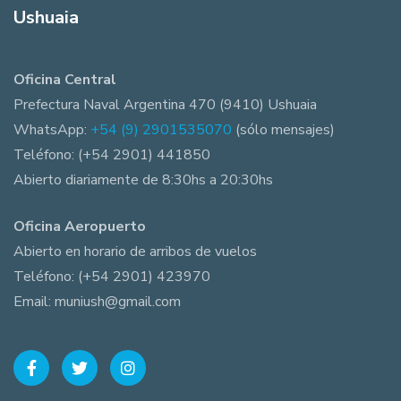
Ushuaia
Oficina Central
Prefectura Naval Argentina 470 (9410) Ushuaia
WhatsApp:
+54 (9) 2901535070
(sólo mensajes)
Teléfono: (+54 2901) 441850
Abierto diariamente de 8:30hs a 20:30hs
Oficina Aeropuerto
Abierto en horario de arribos de vuelos
Teléfono: (+54 2901) 423970
Email: muniush@gmail.com