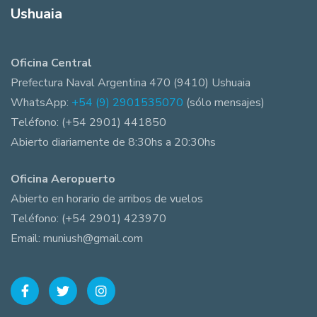
Ushuaia
Oficina Central
Prefectura Naval Argentina 470 (9410) Ushuaia
WhatsApp:
+54 (9) 2901535070
(sólo mensajes)
Teléfono: (+54 2901) 441850
Abierto diariamente de 8:30hs a 20:30hs
Oficina Aeropuerto
Abierto en horario de arribos de vuelos
Teléfono: (+54 2901) 423970
Email: muniush@gmail.com