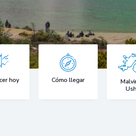
Cómo llegar
cer hoy
Malvi
Ush