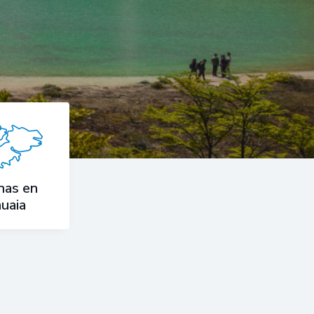
nas en
uaia