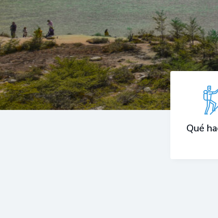
Qué ha