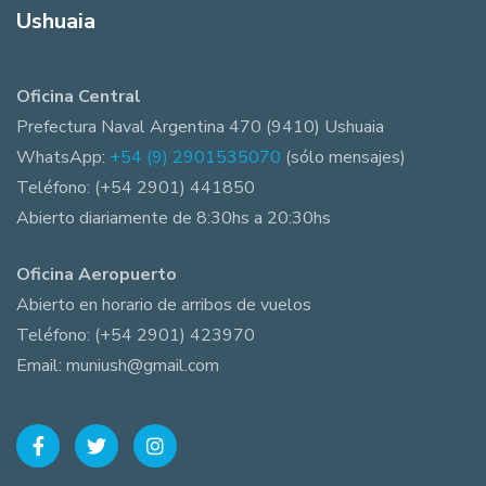
Ushuaia
Oficina Central
Prefectura Naval Argentina 470 (9410) Ushuaia
WhatsApp:
+54 (9) 2901535070
(sólo mensajes)
Teléfono: (+54 2901) 441850
Abierto diariamente de 8:30hs a 20:30hs
Oficina Aeropuerto
Abierto en horario de arribos de vuelos
Teléfono: (+54 2901) 423970
Email: muniush@gmail.com