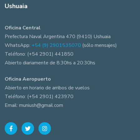
Ushuaia
Oficina Central
Prefectura Naval Argentina 470 (9410) Ushuaia
WhatsApp:
+54 (9) 2901535070
(sólo mensajes)
Teléfono: (+54 2901) 441850
Abierto diariamente de 8:30hs a 20:30hs
Oficina Aeropuerto
Abierto en horario de arribos de vuelos
Teléfono: (+54 2901) 423970
Email: muniush@gmail.com