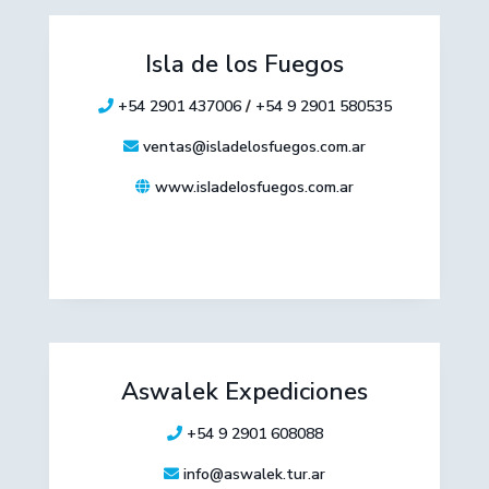
Isla de los Fuegos
+54 2901 437006
/
+54 9 2901 580535
ventas@isladelosfuegos.com.ar
www.isIadeIosfuegos.com.ar
Aswalek Expediciones
+54 9 2901 608088
info@aswalek.tur.ar