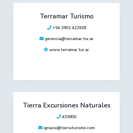
Terramar Turismo
+54 2901 422928
gerencia@terramar.tur.ar
www.terramar.tur.ar
Tierra Excursiones Naturales
433800
ignacio@tierraturismo.com