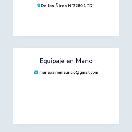
De los Ñires N°2280 1 "D"
Equipaje en Mano
mariapainemauricio@gmail.com