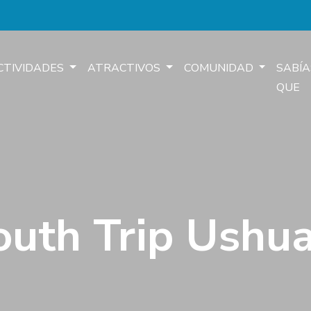
CTIVIDADES
ATRACTIVOS
COMUNIDAD
SABÍA
QUE
outh Trip Ushua