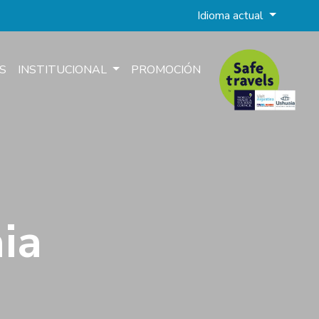
Idioma actual
S
INSTITUCIONAL
PROMOCIÓN
ia