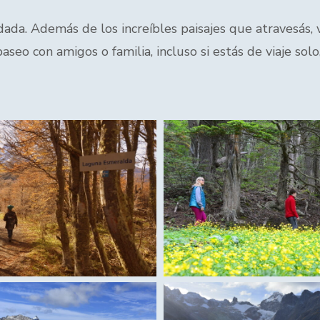
ada. Además de los increíbles paisajes que atravesás, v
paseo con amigos o familia, incluso si estás de viaje sol