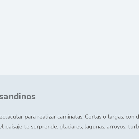
asandinos
acular para realizar caminatas. Cortas o largas, con di
el paisaje te sorprende: glaciares, lagunas, arroyos, 