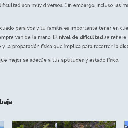
ificultad son muy diversos. Sin embargo, incluso las m
uado para vos y tu familia es importante tener en cue
siempre van de la mano. El
nivel de dificultad
se refiere
y la preparación física que implica para recorrer la dis
ue mejor se adecúe a tus aptitudes y estado físico.
baja