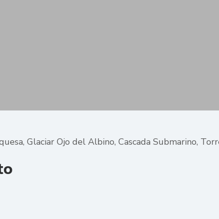
esa, Glaciar Ojo del Albino, Cascada Submarino, Torre
to