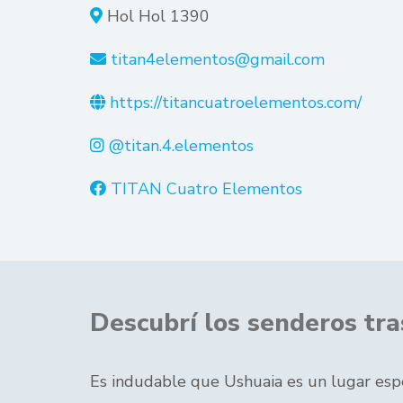
Hol Hol 1390
titan4elementos@gmail.com
https://titancuatroelementos.com/
@titan.4.elementos
TITAN Cuatro Elementos
Descubrí los senderos tr
Es indudable que Ushuaia es un lugar espect