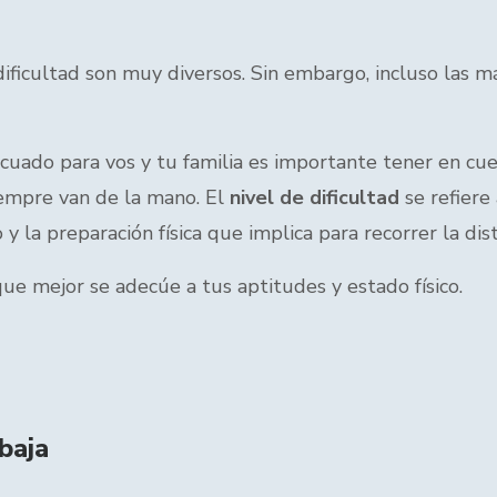
ificultad son muy diversos. Sin embargo, incluso las m
uado para vos y tu familia es importante tener en cue
siempre van de la mano. El
nivel de dificultad
se refiere
y la preparación física que implica para recorrer la dis
ue mejor se adecúe a tus aptitudes y estado físico.
baja