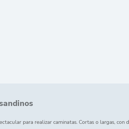
asandinos
acular para realizar caminatas. Cortas o largas, con di