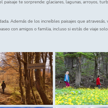
el paisaje te sorprende: glaciares, lagunas, arroyos, 
ada. Además de los increíbles paisajes que atravesás, v
paseo con amigos o familia, incluso si estás de viaje sol