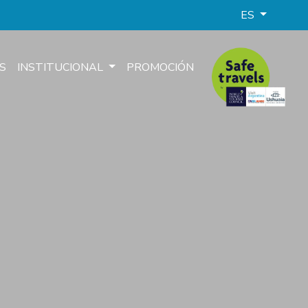
ES
S
INSTITUCIONAL
PROMOCIÓN