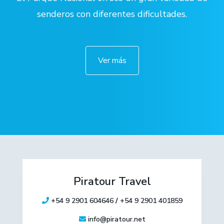
senderos con diferentes dificultades.
Ver más
Piratour Travel
+54 9 2901 604646
/
+54 9 2901 401859
info@piratour.net