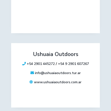
Ushuaia Outdoors
+54 2901 445272
/
+54 9 2901 607267
info@ushuaiaoutdoors.tur.ar
www.ushuaiaoutdoors.com.ar