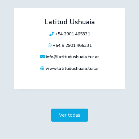
Latitud Ushuaia
+54 2901 465331
+54 9 2901 465331
info@latitudushuaia.tur.ar
www.latitudushuaia.tur.ar
Ver todas