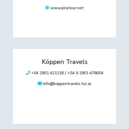
www.piratour.net
Köppen Travels
+54 2901 421118
/
+54 9 2901 478654
info@koppentravels.tur.ar