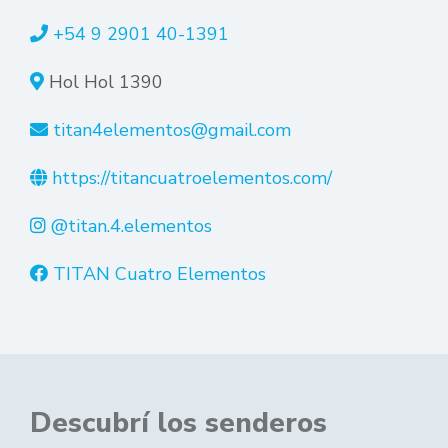
+54 9 2901 40-1391
Hol Hol 1390
titan4elementos@gmail.com
https://titancuatroelementos.com/
@titan.4.elementos
TITAN Cuatro Elementos
Descubrí los senderos