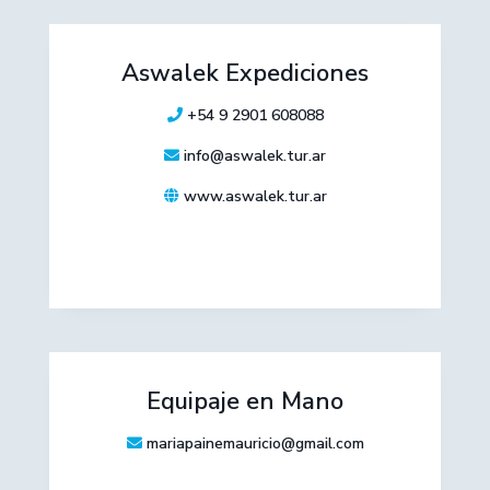
Aswalek Expediciones
+54 9 2901 608088
info@aswalek.tur.ar
www.aswalek.tur.ar
Equipaje en Mano
mariapainemauricio@gmail.com