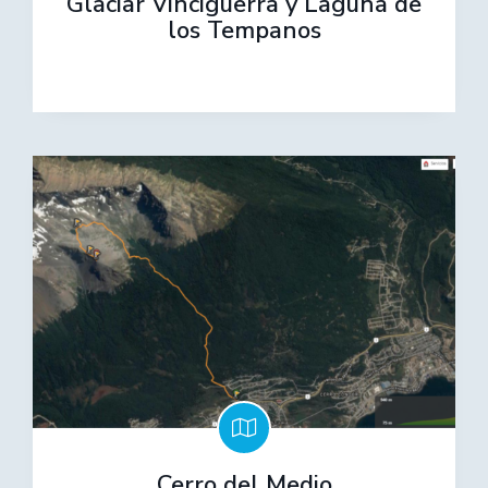
Glaciar Vinciguerra y Laguna de
los Tempanos
Cerro del Medio